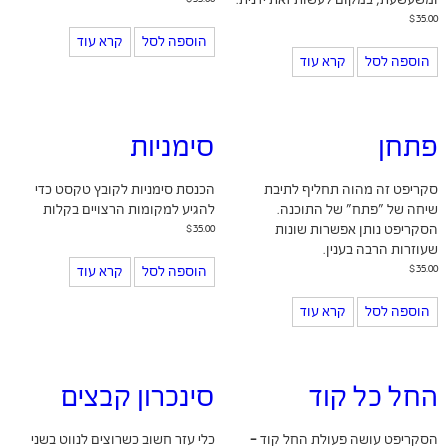
ומשעשעת, במקום לעשות זאת ידנית.
$
35.00
הוספה לסל
קרא עוד
הוספה לסל
קרא עוד
פתחן
סימניות
סקריפט זה מהוה תחליף לתיבת
הכנסת סימניות לקובץ טקסט כדי
שיחה של "פתח" של התוכנה.
להגיע למקומות הרצויים בקלות
הסקריפט נותן אפשרות שונות
35.00
$
שעוזרות הרבה בענין.
$
35.00
הוספה לסל
קרא עוד
הוספה לסל
קרא עוד
החל כל קוד
סינכרון קבצים
הסקריפט עושה פעולת החל קוד -
כלי עזר חשוב כשרוצים לנווט בשני