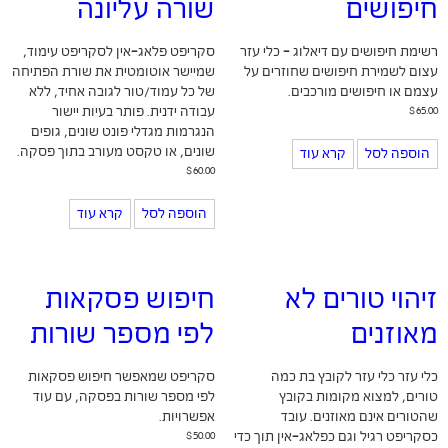
חיפושים
שורה עליונה
רשימת חיפושים עם דיאלוג - כלי עזר
סקריפט פלאג-אין לסקריפט עימוד,
עצום לשמירת חיפושים שחוזרים על
שמיישר אוטומטית את שורת הפתיחה
עצמם או חיפושים מורכבים.
של כל עמוד/טור לגובה אחיד, ללא
65.00
$
עבודה ידנית. פותר בעיות יישור
הנגרמות מגדלי פונט שונים, גופים
שונים, או טקסט מעורב בתוך פסקה.
הוספה לסל
קרא עוד
$
60.00
הוספה לסל
קרא עוד
זיהוי טורים לא
חיפוש פסקאות
מאוזנים
לפי מספר שורות
כלי עזר כלי עזר לקובץ בת כמה
סקריפט שמאפשר חיפוש פסקאות
טורים, למצוא מקומות בקובץ
לפי מספר שורות בפסקה, עם עוד
שהטורים אינם מאוזנים. עובד
אפשרויות.
כסקריפט רגיל וגם כפלאג-אין תוך כדי
50.00
$