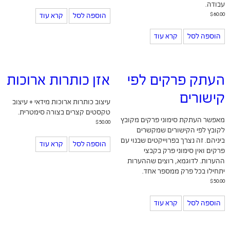
עבודה.
$
60.00
הוספה לסל
קרא עוד
הוספה לסל
קרא עוד
העתק פרקים לפי
אזן כותרות ארוכות
קישורים
עיצוב כותרות ארוכות מידאי + עיצוב
טקסטים קצרים בצורה סימטרית.
מאפשר העתקת סימוני פרקים מקובץ
$
50.00
לקובץ לפי הקישורים שמקשרים
ביניהם. זה נצרך בפרוייקטים שבנוי עם
הוספה לסל
קרא עוד
פרקים ואין סימוני פרק בקבצי
ההערות. לדוגמא, רוצים שההערות
יתחילו בכל פרק ממספר אחד.
$
50.00
הוספה לסל
קרא עוד