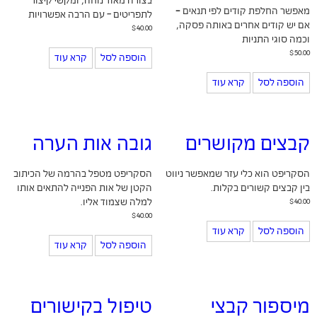
בצורה מאוד נוחה, ומקשי קיצור
מאפשר החלפת קודים לפי תנאים -
לתפריטים – עם הרבה אפשרויות
אם יש קודים אחרים באותה פסקה,
$
40.00
וכמה סוגי התניות
$
50.00
הוספה לסל
קרא עוד
הוספה לסל
קרא עוד
קבצים מקושרים
גובה אות הערה
הסקריפט הוא כלי עזר שמאפשר ניווט
הסקריפט מטפל בהרמה של הכיתוב
בין קבצים קשורים בקלות.
הקטן של אות הפנייה להתאים אותו
40.00
$
למלה שצמוד אליו.
$
40.00
הוספה לסל
קרא עוד
הוספה לסל
קרא עוד
מיספור קבצי
טיפול בקישורים