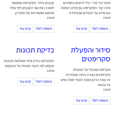
מקוד עד קוד - בלי לרשום במפורש
קבצים ביחד. הסקריפט מאפשר
איזה קוד. הסקריפט גם פולט רשימה
לסנכרן את שני הקבצים לפי אחד
עם מידע על הקודים שבבחירה.
מחמש אפשרויות של סינכרון.
$
25.00
$
35.00
הוספה לסל
קרא עוד
הוספה לסל
קרא עוד
סידור והפעלת
בדיקת תכונות
סקריפטים
הסקריפט בודק אחד משלשה תכונות
טקסט לפי הקוד המוחל על הטקסט
סקריפט שמקיל על הפעלת
$
25.00
סקריפטים בצורה נוחה ומסודרת.
זה עובד בכיוון שונה לגמרי ממה שיש
הוספה לסל
קרא עוד
עד עכשיו.
$
25.00
הוספה לסל
קרא עוד