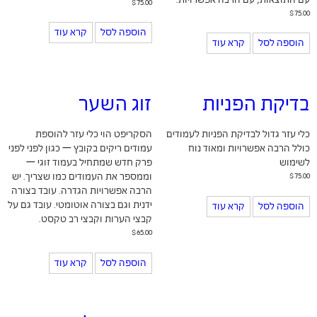
עם התוצאות, עם הרבה אפשרויות.
$
75.00
$
75.00
הוספה לסל
קרא עוד
הוספה לסל
קרא עוד
בדיקת הפניות
זוג השער
כלי עזר גדול לבדיקת הפניות לעמודים
הסקריפט הוי כלי עזר להוספת
כולל הרבה אפשרויות ומאוד נוח
עמודים ריקים בקובץ — כגון לפני לפני
לשימוש
פרק חדש שמתחיל בעמוד זוגי —
75.00
$
וממספר את העמודים כמו שצריך. יש
הרבה אפשרויות הגדרה. עובד בצורה
ידנית וגם בצורה אוטומטי. עובד גם על
הוספה לסל
קרא עוד
קבצי הערות וקבצי רב טקסט.
$
65.00
הוספה לסל
קרא עוד