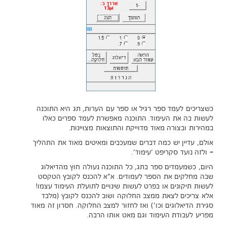
כשצריכים לעמד ספר רגיל או ספר עם הערות, תג היא התוכנה
לעשות בה את העימוד. התוכנה מאפשרת לעמד ספרים כאלו
במהירות ובצורה מאוד מדוייקת והתוצאות מצויינות.
אולם, עדיין יש כמה דברים שמעכבים ומאיטים מאוד את התהליך
- ולזה נועד סקריפט 'עימוד'.
היום, כשמעמדים ספר בתג, כל התוכנה נעולה חוץ מהדיאלוג
שבה מחלקים את הספר לעמודים. א"א להכנס לקובץ הטקסט
לעשות תיקונים או בפרט לעשות שינויים לתועלת העימוד עצמו!
אלא צריכים לצאת ממצב החלוקה ושוב להכנס לקובץ (מלבד
סגירת הדיאלוגים וכו') ואז לחזור למצב החלוקה. חסרון זה מאוד
מפריע לעבודת העימוד וגם מאט אותו הרבה.