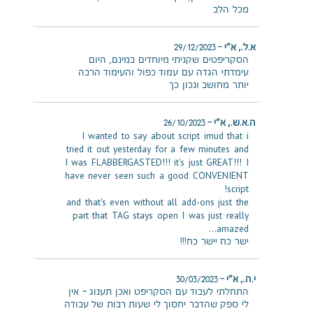
מכל הלב
א.ל., א"י
–
29/12/2023
הסקריפטים שקניתי מיוחדים במינם, היום
עימדתי הגדה עם עמוד כפול והעימוד הרבה
יותר מחושב ונכון כך
ה.א.ש., א"י
–
26/10/2023
I wanted to say about script imud that i
tried it out yesterday for a few minutes and
I was FLABBERGASTED!!! it's just GREAT!!! I
have never seen such a good CONVENIENT
script!
and that's even without all add-ons just the
part that TAG stays open I was just really
amazed…
ישר כח יישר כח!!!
י.ה., א"י
–
30/03/2023
התחלתי לעבוד עם הסקריפט ואכן תענוג – אין
לי ספק שהדבר יחסוך לי שעות רבות של עבודה