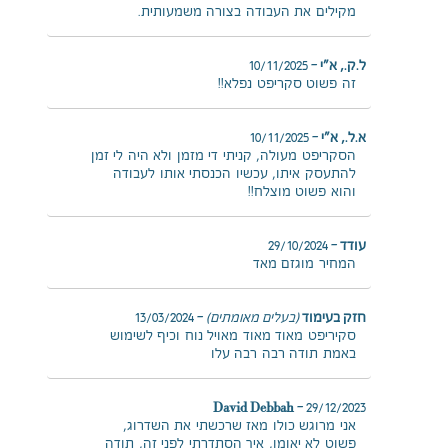
מקילים את העבודה בצורה משמעותית.
ל.ק., א"י
–
10/11/2025
זה פשוט סקריפט נפלא!!
א.ל., א"י
–
10/11/2025
הסקריפט מעולה, קניתי די מזמן ולא היה לי זמן
להתעסק איתו, עכשיו הכנסתי אותו לעבודה
והוא פשוט מוצלח!!
עודד
–
29/10/2024
המחיר מוגזם מאד
חזק בעימוד
(בעלים מאומתים)
–
13/03/2024
סקיריפט מאוד מאוד מאויל נוח וכיף לשימוש
באמת תודה רבה רבה עלו
David Debbah
–
29/12/2023
אני מרוגש כולו מאז שרכשתי את השדרוג,
פשוט לא יאומן, איך הסתדרתי לפני זה, תודה