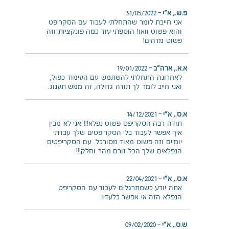
פ.ש., א"י
–
31/05/2022
אני חייבת לומר שהתחלתי לעבוד עם הסקריפט
והוא פשוט וואו! הוספתי עוד כמה פונקציות וזה
פשוט מדהים!
א.א., ארה"ב
–
19/01/2022
לאחרונה התחלתי להשתמש עם העימוד כפול,
ואני חייב לומר לך תודה גדולה, זה ממש תענוג.
א.ס., א"י
–
14/12/2021
תודה רבה הסקריפט פשוט נפלא!!! אני לא מבין
איך אפשר לעבוד בלי הסקריפטים שלך עבדתי
יומיים וזה פשוט מאוד מסורבל. עם הסקריפטים
הנפלאים שלך הכל זורם מהר וחלק!!!
א.ס., א"י
–
22/04/2021
אתה יודע כשמתרגלים לעבוד עם הסקריפט
הנפלא הזה אי אפשר בלעדיו
ש.ס., א"י
–
09/02/2020