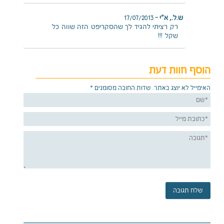
ש.ל., א"י
–
17/07/2013
רק רציתי להגיד לך שהסקריפט הזה שווה כל
שקל !!!‎
הוסף חוות דעת
האימייל לא יוצג באתר.
שדות החובה מסומנים
*