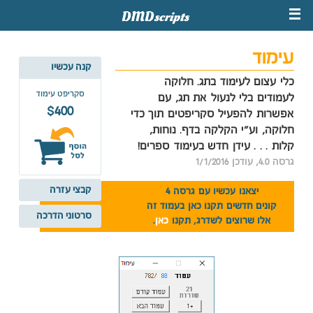
עימוד
קנה עכשיו
כלי עצום לעימוד בתג. חלוקה
סקריפט עימוד
לעמודים בלי לנעול את תג, עם
$400
אפשרות להפעיל סקריפטים תוך כדי
חלוקה, וע"י הקלקה בדף. נוחות,
קלות . . . עידן חדש בעימוד ספרים!
גרסה 4.0, עודכן 1/1/2016
קבצי עזרה
יצאנו עכשיו עם גרסה 4
קונים חדשים תקנו כאן בעמוד זה
סרטוני הדרכה
אלו שרוצים לשדרג, תקנו
כאן
.