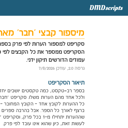
מיספור קבצי 'חבר' מא
סקריפט למספור הערות לפי פרק בספר
הסקריפט ממספר את כל הקבצים לפי פר
עמודים הדורשים תיקון ידני.
גרסה 2.0, עודכן 7/8/2026
תיאור הסקריפט
בספר רב-טקסט, כמה טקסטים יושבים יחד 
ולכל אחד מהם הערות משלו. סקריפט 'חבר
כל ההערות לקובץ אחד – הקובץ המחובר – 
ברצף לאורך כל הספר. אבל בהרבה ספרים ר
שההערות יתחילו מ–1 בכל פרק, וסקר
לעשות זאת, כיון שהוא אינו עובד לפי פרק.