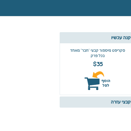
קנה עכשיו
סקריפט מיספור קבצי 'חבר' מאחד
בכל פרק
$35
קבצי עזרה