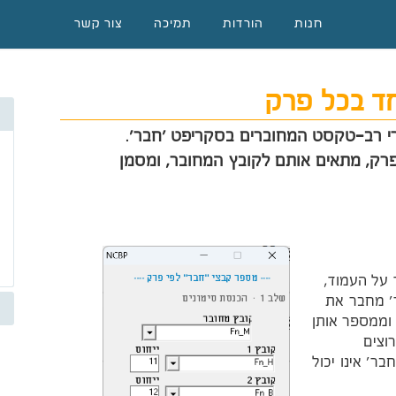
חנות
הורדות
תמיכה
צור קשר
חד בכל פרק
י רב-טקסט המחוברים בסקריפט 'חבר'.
ק, מתאים אותם לקובץ המחובר, ומסמן
על העמוד,
' מחבר את
וממספר אותן
וצים
יפט 'חבר' אינו יכול