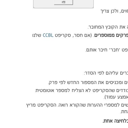
ם, ולכן צריך
 את הקובץ המחובר.
CCBL
רקים ממוספרים
. (אם חסר, סקריפט
שלנו
ט 'חבר' חיבר אותם.
רים עליהם לפי הסדר:
ם ומכניסים את המספור החדש לפי פרק.
ודדים שהסקריפט לא הצליח למספר אוטומטית
מצע עמוד).
שים למספרי ההערות שהקורא רואה. הסקריפט מריץ
חת.
בלחיצה אחת.