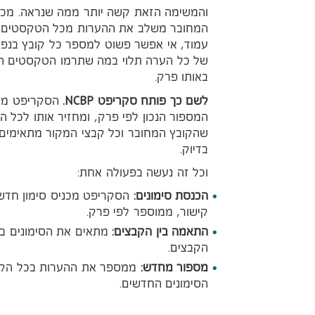
והמשימה הזאת קשה יותר ממה שנראה. מכיו
המחובר משלב את ההערות מכל הטקסטים,
עמוד, אי אפשר פשוט למספר כל קובץ בנפ
של כל הערה תלוי במה שתרמו הטקסטים ה
באותו פרק.
NCBP
לשם כך פותח סקריפט
.
הסקריפט מח
המספור הנכון לפי פרק, ומחזיר אותו לכל ה
שהקובץ המחובר וכל קבצי המקור מתאימים 
בדיוק.
וכל זה נעשה בפעולה אחת:
הכנסת סימונים:
הסקריפט מכניס סימון חדש 
קישור, ממוספר לפי פרק.
התאמה בין הקבצים:
מתאים את הסימונים בת
הקבצים.
מספור מחדש:
ממספר את ההערות בכל הקב
הסימונים החדשים.