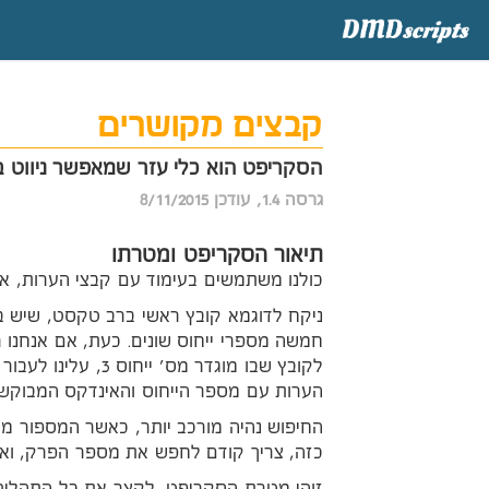
קבצים מקושרים
הסקריפט הוא כלי עזר שמאפשר ניווט בי
גרסה 1.4, עודכן 8/11/2015
תיאור הסקריפט ומטרתו
כולנו משתמשים בעימוד עם קבצי הערות, א
ניקח לדוגמא קובץ ראשי ברב טקסט, שיש ב
חמשה מספרי ייחוס שונים. כעת, אם אנחנו 
לקובץ שבו מוגדר מס' יי
הערות עם מספר הייחוס והאינדקס המבוקש.
כזה, צריך קודם לחפש את מספר הפרק, ואח