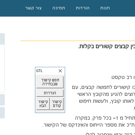
חנות
הורדות
תמיכה
צור קשר
ן קבצים קשורים בקלות.
ו רב טקסט.
ו קישורים לחמשה קבצים, עם
רוצים להגיע מהקובץ הראשי
חוס 3, עלינו לעבור לאותו קובץ, ולעשות חיפוש
החיפוש נהיה מורכב יותר, כאשר המספור מתחיל מ 1- בכל פרק. במקרה
"כ את מספר הייחוס והאינדקס של הקישור.