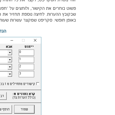
זוהי מטרת הסקריפט, לקצר את כל התהליך ה
פשוט בוחרים את הקישור, ולוחצים על 'חפש
שבקובץ ההערות. לחיצה נוספת תחזיר את ה
באופן חופשי. סקריפט שמקצר עשרות שעות 
הגד