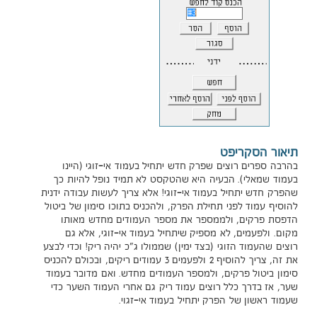
תיאור הסקריפט
בהרבה ספרים רוצים שפרק חדש יתחיל בעמוד אי-זוגי (היינו
בעמוד שמאלי). הבעיה היא שהטקסט לא תמיד נופל להיות כך
שהפרק חדש יתחיל בעמוד אי-זוגי! אלא צריך לעשות עבודה ידנית
להוסיף עמוד לפני תחילת הפרק, ולהכניס בתוכו סימון של ביטול
הדפסת פרקים, ולממספר את מספר העמודים מחדש מאותו
מקום. ולפעמים, לא מספיק שיתחיל בעמוד אי-זוגי, אלא גם
רוצים שהעמוד הזוגי (בצד ימין) שממולו ג"כ יהיה ריק! וכדי לבצע
את זה, צריך להוסיף 2 ולפעמים 3 עמודים ריקים, ובכולם להכניס
סימון ביטול פרקים, ולמספר העמודים מחדש. ואם מדובר בעמוד
שער, אז בדרך כלל רוצים עמוד ריק גם אחרי העמוד השער כדי
שעמוד ראשון של הפרק יתחיל בעמוד אי-זגוי.